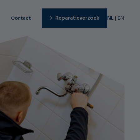
Contact
Reparatieverzoek
NL
EN