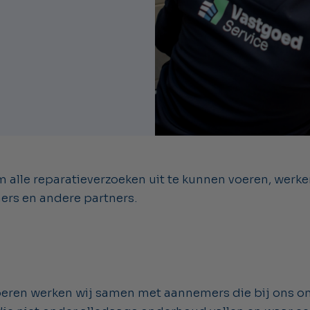
m alle reparatieverzoeken uit te kunnen voeren, werk
rs en andere partners.
eren werken wij samen met aannemers die bij ons on